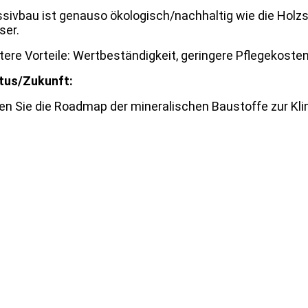
sivbau ist genauso ökologisch/nachhaltig wie die Hol
ser.
tere Vorteile: Wertbeständigkeit, geringere Pflegekoste
tus/Zukunft:
en Sie die Roadmap der mineralischen Baustoffe zur Kli