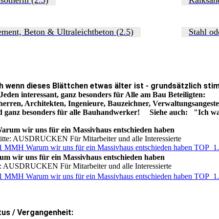
ment, Beton & Ultraleichtbeton (2.5)
Stahl od
h wenn dieses Blättchen etwas älter ist - grundsätzlich st
Jeden interessant, ganz besonders für Alle am Bau Beteiligten:
erren, Architekten, Ingenieure, Bauzeichner, Verwaltungsangeste
d ganz besonders für alle Bauhandwerker! Siehe auch: "Ich w
arum wir uns für ein Massivhaus entschieden haben
itte: AUSDRUCKEN Für Mitarbeiter und alle Interessierte
1 MMH Warum wir uns für ein Massivhaus entschieden haben TOP_1.
m wir uns für ein Massivhaus entschieden haben
e: AUSDRUCKEN Für Mitarbeiter und alle Interessierte
1 MMH Warum wir uns für ein Massivhaus entschieden haben TOP_1.
tus / Vergangenheit: